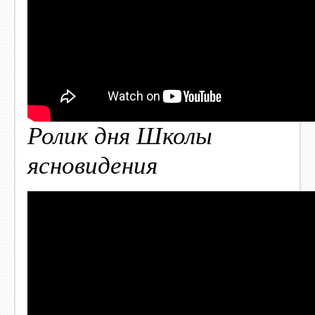
Ролик дня Школы
ясновидения