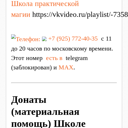
Школа практической
магии
https://vkvideo.ru/playlist/-7
+7 (925) 772-40-35
с 11
до 20 часов по московскому времени.
Этот номер
есть в
telegram
(заблокирован) и
MAX
.
Донаты
(материальная
помощь) Школе