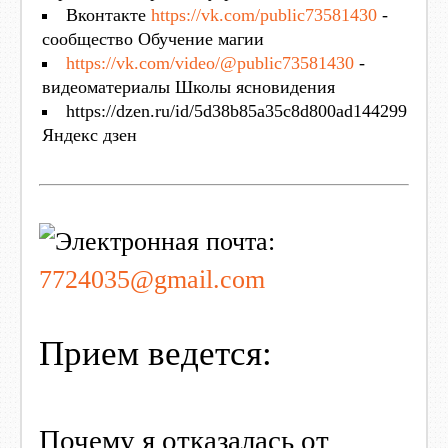
Вконтакте
https://vk.com/public73581430
-
сообщество Обучение магии
https://vk.com/video/@public73581430
-
видеоматериалы Школы ясновидения
https://dzen.ru/id/5d38b85a35c8d800ad144299
Яндекс дзен
7724035@gmail.com
Прием ведется:
Почему я отказалась от