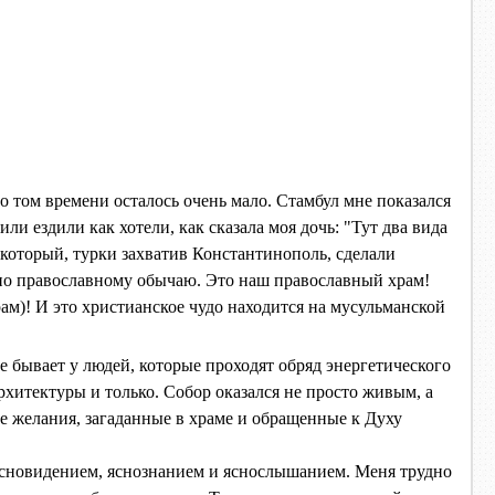
 о том времени осталось очень мало. Стамбул мне показался
 ездили как хотели, как сказала моя дочь: "Тут два вида
 который, турки захватив Константинополь, сделали
я по православному обычаю. Это наш православный храм!
ам)! И это христианское чудо находится на мусульманской
е бывает у людей, которые проходят обряд энергетического
хитектуры и только. Собор оказался не просто живым, а
желания, загаданные в храме и обращенные к Духу
сновидением, яснознанием и яснослышанием. Меня трудно