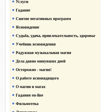
Услуги
Гадание
Снятие негативных программ
Ясновидение
Судьба, удача, привлекательность, здоровье
Учебник ясновидения
Радужная музыкальная магия
Дела давно минувших дней
Осторожно - магия!
О работе ясновидящего
О магии и магах
Гадания on-line
Фильмотека