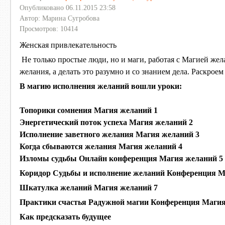
Опубликовано 06.11.2015 23:58
Автор: Марина Сугробова
Просмотров: 10414
Женская привлекательность
Не только простые люди, но и маги, работая с Магией жел
желания, а делать это разумно и со знанием дела. Раскроем
В магию исполнения желаний вошли уроки:
Топорики сомнения Магия желаний 1
Энергетический поток успеха Магия желаний 2
Исполнение заветного желания Магия желаний 3
Когда сбываются желания Магия желаний 4
Изломы судьбы Онлайн конференция Магия желаний 5
Коридор Судьбы и исполнение желаний Конференция М
Шкатулка желаний Магия желаний 7
Практики счастья Радужной магии Конференция Магия
Как предсказать будущее