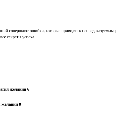
аний совершают ошибки, которые приводят к непредсказуемым ре
 все секреты успеха.
агия желаний 6
 желаний 8