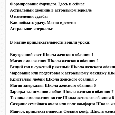
Формирование будущего. Здесь и сейчас
Астральный двойник в астральном зеркале
О изменении судьбы
Как поймать удачу. Магия времени
Астральное зазеркалье
В магию привлекательности вошли уроки:
Внутренний свет Школа женского обаяния 1
Магия омоложения Школа женского обаяния 2
Вещий сон и суженый ряженый Школа женского обаян
Чарование или подготовка к астральному макияжу Шко
Кристаллы любви Школа женского обаяния 5
Магия зазеркалья Школа женского обаяния 6
Зарядка талисманов любви Школа женского обаяния 7
Техника омоложения во сне Школа женского обаяния 8
Создание семейного очага или поле комфорта Школа же
Маячок привлекательности Онлайн конф. Школа женск