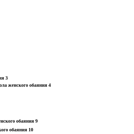
ия 3
ла женского обаяния 4
нского обаяния 9
ого обаяния 10