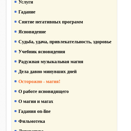
Услуги
Гадание
Снятие негативных программ
Ясновидение
Судьба, удача, привлекательность, здоровье
Учебник ясновидения
Радужная музыкальная магия
Дела давно минувших дней
Осторожно - магия!
О работе ясновидящего
О магии и магах
Гадания on-line
Фильмотека